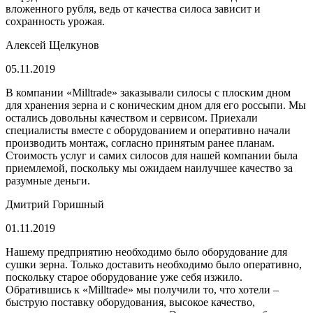
вложенного рубля, ведь от качества силоса зависит и
сохранность урожая.
Алексей Щелкунов
05.11.2019
В компании «Milltrade» заказывали силосы с плоским дном
для хранения зерна и с коническим дном для его россыпи. Мы
остались довольны качеством и сервисом. Приехали
специалисты вместе с оборудованием и оперативно начали
производить монтаж, согласно принятым ранее планам.
Стоимость услуг и самих силосов для нашей компании была
приемлемой, поскольку мы ожидаем наилучшее качество за
разумные деньги.
Дмитрий Горишный
01.11.2019
Нашему предприятию необходимо было оборудование для
сушки зерна. Только доставить необходимо было оперативно,
поскольку старое оборудование уже себя изжило.
Обратившись к «Milltrade» мы получили то, что хотели –
быструю поставку оборудования, высокое качество,