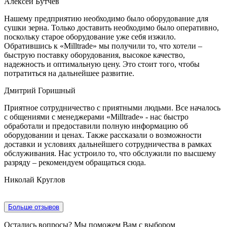
Алексей Бутчев
Нашему предприятию необходимо было оборудование для
сушки зерна. Только доставить необходимо было оперативно,
поскольку старое оборудование уже себя изжило.
Обратившись к «Milltrade» мы получили то, что хотели –
быструю поставку оборудования, высокое качество,
надежность и оптимальную цену. Это стоит того, чтобы
потратиться на дальнейшее развитие.
Дмитрий Горишный
Приятное сотрудничество с приятными людьми. Все началось
с общениями с менеджерами «Milltrade» - нас быстро
обработали и предоставили полную информацию об
оборудовании и ценах. Также рассказали о возможности
доставки и условиях дальнейшего сотрудничества в рамках
обслуживания. Нас устроило то, что обслужили по высшему
разряду – рекомендуем обращаться сюда.
Николай Круглов
Больше отзывов
Остались вопросы? Мы поможем Вам с выбором