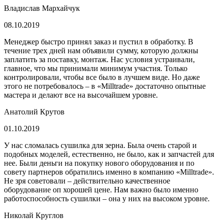
Владислав Мархайчук
08.10.2019
Менеджер быстро принял заказ и пустил в обработку. В
течение трех дней нам объявили сумму, которую должны
заплатить за поставку, монтаж. Нас условия устраивали,
главное, что мы принимали минимум участия. Только
контролировали, чтобы все было в лучшем виде. Но даже
этого не потребовалось – в «Milltrade» достаточно опытные
мастера и делают все на высочайшем уровне.
Анатолий Крутов
01.10.2019
У нас сломалась сушилка для зерна. Была очень старой и
подобных моделей, естественно, не было, как и запчастей для
нее. Были деньги на покупку нового оборудования и по
совету партнеров обратились именно в компанию «Milltrade».
Не зря советовали – действительно качественное
оборудование оп хорошей цене. Нам важно было именно
работоспособность сушилки – она у них на высоком уровне.
Николай Круглов