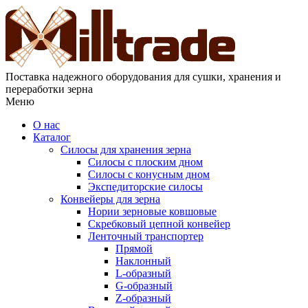
Поставка надежного оборудования для сушки, хранения и
переработки зерна
Меню
О нас
Каталог
Силосы для хранения зерна
Силосы с плоским дном
Силосы с конусным дном
Экспедиторские силосы
Конвейеры для зерна
Нории зерновые ковшовые
Скребковый цепной конвейер
Ленточный транспортер
Прямой
Наклонный
L-образный
G-образный
Z-образный