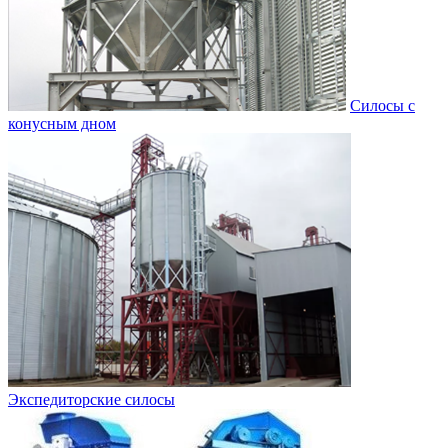
Силосы с
конусным дном
Экспедиторские силосы