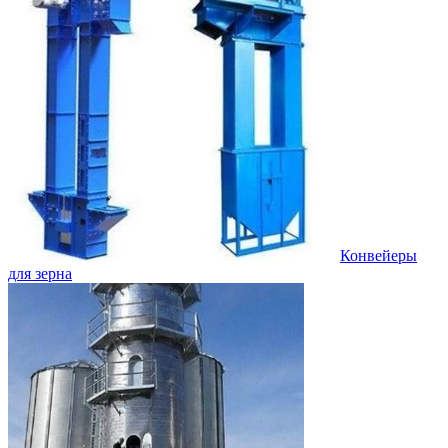
Конвейеры
для зерна