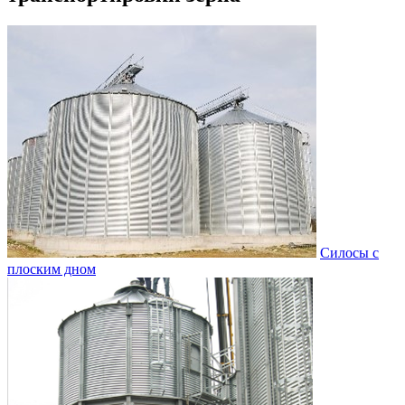
Силосы с
плоским дном