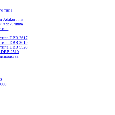
го типа
ы Adakurutma
ы Adakurutma
 типа
 типа DBB 3617
 типа DBB 3619
 типа DBB 5520
а DBB 2510
оизводства
0
1000