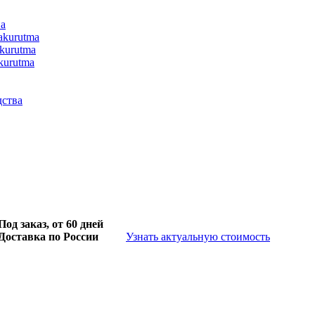
па
kurutma
kurutma
kurutma
дства
Под заказ, от 60 дней
Доставка по России
Узнать актуальную стоимость