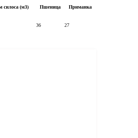
 силоса (м3)
Пшеница
Приманка
36
27