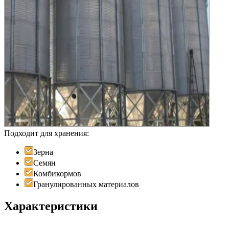
Подходит для хранения:
Зерна
Семян
Комбикормов
Гранулированных материалов
Характеристики