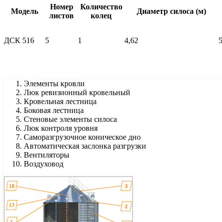
Номер
Количество
Модель
Диаметр силоса (м)
листов
колец
ДСК 516
5
1
4,62
5
Элементы кровли
Люк ревизионный кровельный
Кровельная лестница
Боковая лестница
Стеновые элементы силоса
Люк контроля уровня
Саморазгрузочное коническое дно
Автоматическая заслонка разгрузки
Вентиляторы
Воздуховод