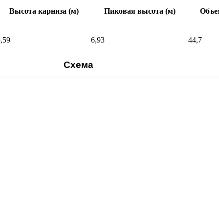
Высота карниза (м)
Пиковая высота (м)
Объем
,59
6,93
44,7
Схема